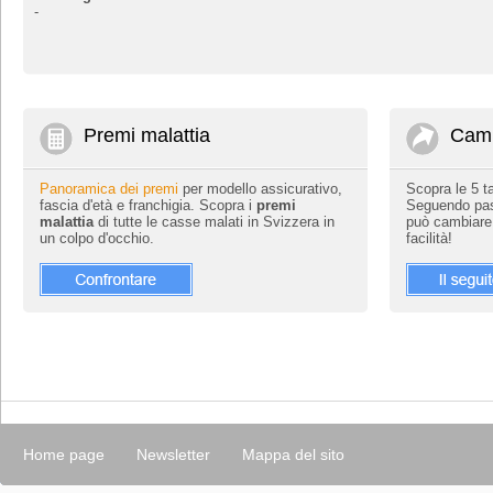
-
Premi malattia
Camb
Panoramica dei premi
per modello assicurativo,
Scopra le 5 
fascia d'età e franchigia. Scopra i
premi
Seguendo pass
malattia
di tutte le casse malati in Svizzera in
può cambiar
un colpo d'occhio.
facilità!
Home page
Newsletter
Mappa del sito