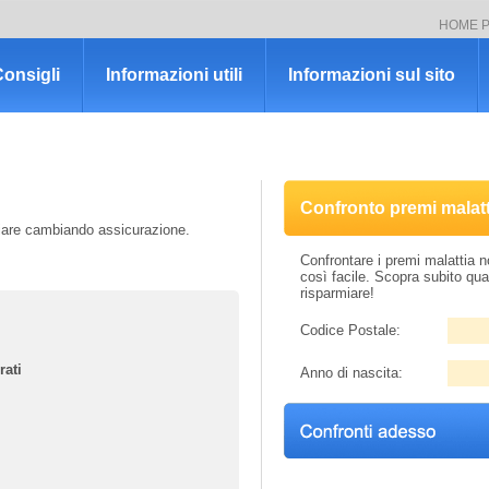
HOME 
onsigli
Informazioni utili
Informazioni sul sito
Confronto premi malatt
rmiare cambiando assicurazione.
Confrontare i premi malattia 
così facile. Scopra subito qu
risparmiare!
Codice Postale:
rati
Anno di nascita: