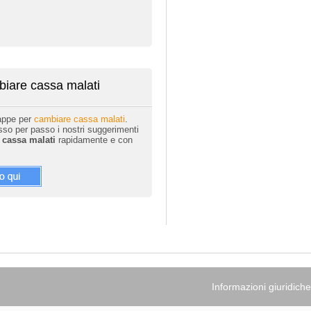
iare cassa malati
tappe per
cambiare cassa malati
.
o per passo i nostri suggerimenti
e
cassa malati
rapidamente e con
Informazioni giuridiche