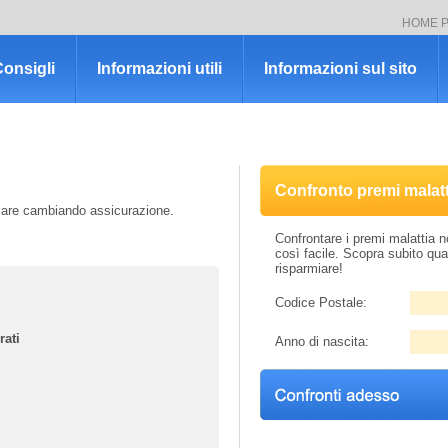
HOME 
onsigli
Informazioni utili
Informazioni sul sito
Confronto premi malatt
rmiare cambiando assicurazione.
Confrontare i premi malattia 
così facile. Scopra subito qu
risparmiare!
Codice Postale:
rati
Anno di nascita: