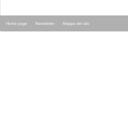
Home page
Newsletter
Mappa del sito