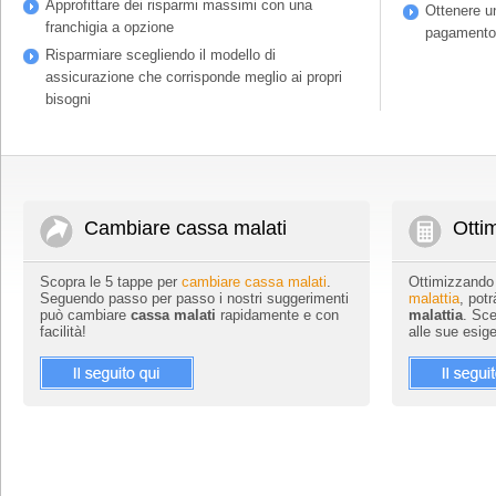
Approfittare dei risparmi massimi con una
Ottenere un
franchigia a opzione
pagamento 
Risparmiare scegliendo il modello di
assicurazione che corrisponde meglio ai propri
bisogni
Cambiare cassa malati
Ottim
Scopra le 5 tappe per
cambiare cassa malati
.
Ottimizzando
Seguendo passo per passo i nostri suggerimenti
malattia
, potr
può cambiare
cassa malati
rapidamente e con
malattia
. Sce
facilità!
alle sue esig