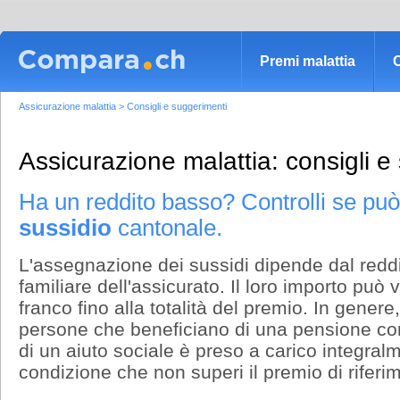
Premi malattia
C
Assicurazione malattia
>
Consigli e suggerimenti
Assicurazione malattia: consigli e
Ha un reddito basso? Controlli se pu
sussidio
cantonale.
L'assegnazione dei sussidi dipende dal reddi
familiare dell'assicurato. Il loro importo può
franco fino alla totalità del premio. In genere,
persone che beneficiano di una pensione c
di un aiuto sociale è preso a carico integralme
condizione che non superi il premio di riferi