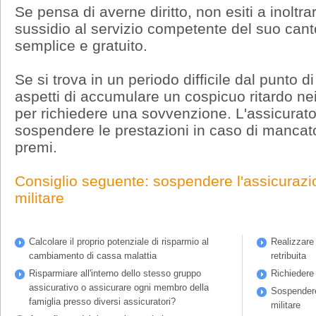
Se pensa di averne diritto, non esiti a inolt
sussidio al servizio competente del suo cant
semplice e gratuito.
Se si trova in un periodo difficile dal punto di
aspetti di accumulare un cospicuo ritardo n
per richiedere una sovvenzione. L'assicuratore
sospendere le prestazioni in caso di manca
premi.
Consiglio seguente: sospendere l'assicurazio
militare
Calcolare il proprio potenziale di risparmio al
Realizzare 
cambiamento di cassa malattia
retribuita
Risparmiare all'interno dello stesso gruppo
Richiedere
assicurativo o assicurare ogni membro della
Sospendere 
famiglia presso diversi assicuratori?
militare